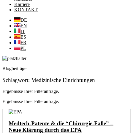
Karriere
KONTAKT
DE
EN
IT
ES
FR
PL
Blogbeiträge
Schlagwort: Medizinische Einrichtungen
Ergebnisse Ihrer Filteranfrage.
Ergebnisse Ihrer Filteranfrage.
Medtech-Patente & die “Chirurgie-Falle” –
Neue Klärung durch das EPA