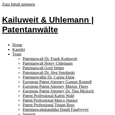
Zum Inhalt springen
Kailuweit & Uhlemann |
Patentanwälte
Home
Kanzlei
Team
Patentanwalt Dr. Frank Kailuweit
Patentanwalt Henry Uhlemann
Patentanwalt Gerd Stötter
Patentanwalt Dr. Jörg Smolinski
Patentanwältin Dr. Carina Ehrig
European Patent Attorney Gunnar Bonneß
European Patent Attorney Marion Thees
European Patent Attorney Dr. Tina Micksch
Patent Professional Katrin Wald
Patent Professional Marco Starace
Patent Professional Tristan Buss
Patentanwaltskandidat Daniil Fandyeyev
Support