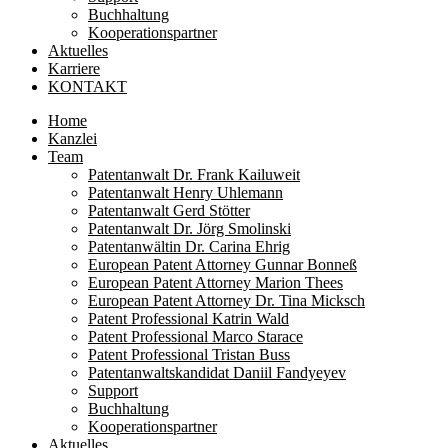
Buchhaltung
Kooperationspartner
Aktuelles
Karriere
KONTAKT
Home
Kanzlei
Team
Patentanwalt Dr. Frank Kailuweit
Patentanwalt Henry Uhlemann
Patentanwalt Gerd Stötter
Patentanwalt Dr. Jörg Smolinski
Patentanwältin Dr. Carina Ehrig
European Patent Attorney Gunnar Bonneß
European Patent Attorney Marion Thees
European Patent Attorney Dr. Tina Micksch
Patent Professional Katrin Wald
Patent Professional Marco Starace
Patent Professional Tristan Buss
Patentanwaltskandidat Daniil Fandyeyev
Support
Buchhaltung
Kooperationspartner
Aktuelles