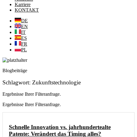
Karriere
KONTAKT
DE
EN
IT
ES
FR
PL
Blogbeiträge
Schlagwort: Zukunftstechnologie
Ergebnisse Ihrer Filteranfrage.
Ergebnisse Ihrer Filteranfrage.
Schnelle Innovation vs. jahrhundertealte
Patente: Verändert das Timing alles?