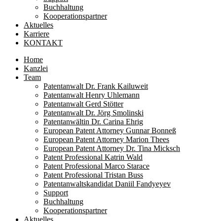
Buchhaltung
Kooperationspartner
Aktuelles
Karriere
KONTAKT
Home
Kanzlei
Team
Patentanwalt Dr. Frank Kailuweit
Patentanwalt Henry Uhlemann
Patentanwalt Gerd Stötter
Patentanwalt Dr. Jörg Smolinski
Patentanwältin Dr. Carina Ehrig
European Patent Attorney Gunnar Bonneß
European Patent Attorney Marion Thees
European Patent Attorney Dr. Tina Micksch
Patent Professional Katrin Wald
Patent Professional Marco Starace
Patent Professional Tristan Buss
Patentanwaltskandidat Daniil Fandyeyev
Support
Buchhaltung
Kooperationspartner
Aktuelles