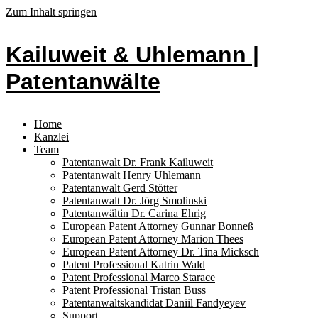
Zum Inhalt springen
Kailuweit & Uhlemann |
Patentanwälte
Home
Kanzlei
Team
Patentanwalt Dr. Frank Kailuweit
Patentanwalt Henry Uhlemann
Patentanwalt Gerd Stötter
Patentanwalt Dr. Jörg Smolinski
Patentanwältin Dr. Carina Ehrig
European Patent Attorney Gunnar Bonneß
European Patent Attorney Marion Thees
European Patent Attorney Dr. Tina Micksch
Patent Professional Katrin Wald
Patent Professional Marco Starace
Patent Professional Tristan Buss
Patentanwaltskandidat Daniil Fandyeyev
Support