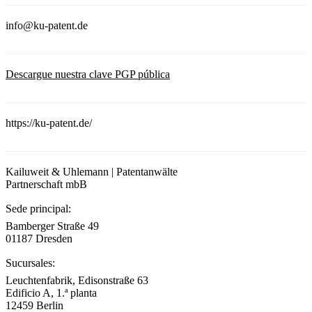
info@ku-patent.de
Descargue nuestra clave PGP pública
https://ku-patent.de/
Kailuweit & Uhlemann | Patentanwälte
Partnerschaft mbB
Sede principal:
Bamberger Straße 49
01187 Dresden
Sucursales:
Leuchtenfabrik, Edisonstraße 63
Edificio A, 1.ª planta
12459 Berlin