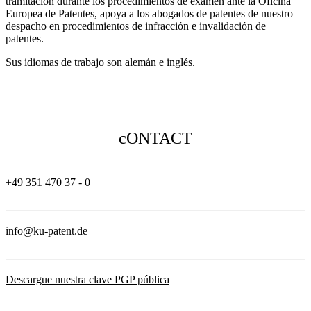
tramitación durante los procedimientos de examen ante la Oficina
Europea de Patentes, apoya a los abogados de patentes de nuestro
despacho en procedimientos de infracción e invalidación de
patentes.
Sus idiomas de trabajo son alemán e inglés.
cONTACT
+49 351 470 37 - 0
info@ku-patent.de
Descargue nuestra clave PGP pública