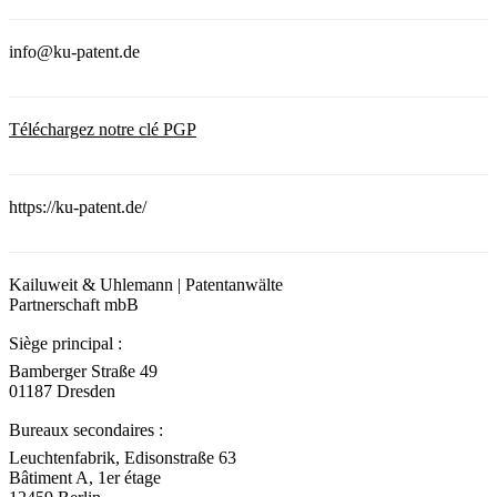
info@ku-patent.de
Téléchargez notre clé PGP
https://ku-patent.de/
Kailuweit & Uhlemann | Patentanwälte
Partnerschaft mbB
Siège principal :
Bamberger Straße 49
01187 Dresden
Bureaux secondaires :
Leuchtenfabrik, Edisonstraße 63
Bâtiment A, 1er étage