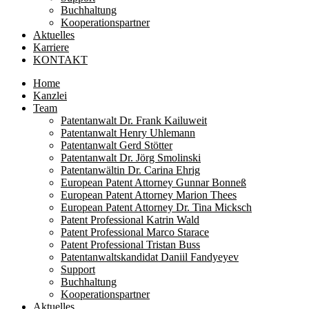
Buchhaltung
Kooperationspartner
Aktuelles
Karriere
KONTAKT
Home
Kanzlei
Team
Patentanwalt Dr. Frank Kailuweit
Patentanwalt Henry Uhlemann
Patentanwalt Gerd Stötter
Patentanwalt Dr. Jörg Smolinski
Patentanwältin Dr. Carina Ehrig
European Patent Attorney Gunnar Bonneß
European Patent Attorney Marion Thees
European Patent Attorney Dr. Tina Micksch
Patent Professional Katrin Wald
Patent Professional Marco Starace
Patent Professional Tristan Buss
Patentanwaltskandidat Daniil Fandyeyev
Support
Buchhaltung
Kooperationspartner
Aktuelles