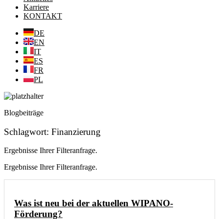
Karriere
KONTAKT
DE
EN
IT
ES
FR
PL
Blogbeiträge
Schlagwort: Finanzierung
Ergebnisse Ihrer Filteranfrage.
Ergebnisse Ihrer Filteranfrage.
Was ist neu bei der aktuellen WIPANO-
Förderung?