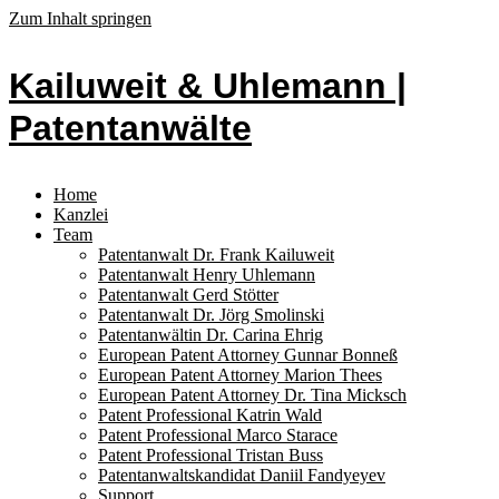
Zum Inhalt springen
Kailuweit & Uhlemann |
Patentanwälte
Home
Kanzlei
Team
Patentanwalt Dr. Frank Kailuweit
Patentanwalt Henry Uhlemann
Patentanwalt Gerd Stötter
Patentanwalt Dr. Jörg Smolinski
Patentanwältin Dr. Carina Ehrig
European Patent Attorney Gunnar Bonneß
European Patent Attorney Marion Thees
European Patent Attorney Dr. Tina Micksch
Patent Professional Katrin Wald
Patent Professional Marco Starace
Patent Professional Tristan Buss
Patentanwaltskandidat Daniil Fandyeyev
Support