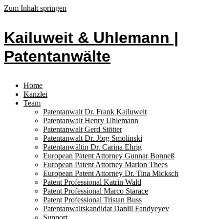
Zum Inhalt springen
Kailuweit & Uhlemann |
Patentanwälte
Home
Kanzlei
Team
Patentanwalt Dr. Frank Kailuweit
Patentanwalt Henry Uhlemann
Patentanwalt Gerd Stötter
Patentanwalt Dr. Jörg Smolinski
Patentanwältin Dr. Carina Ehrig
European Patent Attorney Gunnar Bonneß
European Patent Attorney Marion Thees
European Patent Attorney Dr. Tina Micksch
Patent Professional Katrin Wald
Patent Professional Marco Starace
Patent Professional Tristan Buss
Patentanwaltskandidat Daniil Fandyeyev
Support