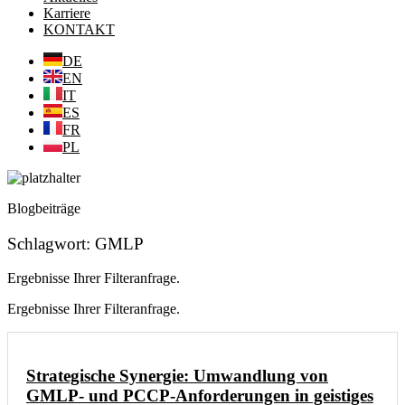
Karriere
KONTAKT
DE
EN
IT
ES
FR
PL
Blogbeiträge
Schlagwort: GMLP
Ergebnisse Ihrer Filteranfrage.
Ergebnisse Ihrer Filteranfrage.
Strategische Synergie: Umwandlung von
GMLP- und PCCP-Anforderungen in geistiges