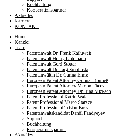
Buchhaltung
Kooperationspartner
Aktuelles
Karriere
KONTAKT
Home
Kanzlei
Team
Patentanwalt Dr. Frank Kailuweit
Patentanwalt Henry Uhlemann
Patentanwalt Gerd Stötter
Patentanwalt Dr. Jörg Smolinski
Patentanwältin Dr. Carina Ehrig
European Patent Attorney Gunnar Bonneß
European Patent Attorney Marion Thees
European Patent Attorney Dr. Tina Micksch
Patent Professional Katrin Wald
Patent Professional Marco Starace
Patent Professional Tristan Buss
Patentanwaltskandidat Daniil Fandyeyev
Support
Buchhaltung
Kooperationspartner
Aktuelles