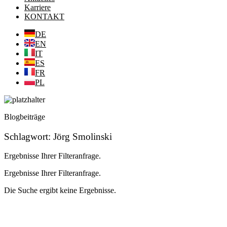
Karriere
KONTAKT
DE
EN
IT
ES
FR
PL
Blogbeiträge
Schlagwort: Jörg Smolinski
Ergebnisse Ihrer Filteranfrage.
Ergebnisse Ihrer Filteranfrage.
Die Suche ergibt keine Ergebnisse.