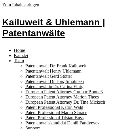
Zum Inhalt springen
Kailuweit & Uhlemann |
Patentanwälte
Home
Kanzlei
Team
Patentanwalt Dr. Frank Kailuweit
Patentanwalt Henry Uhlemann
Patentanwalt Gerd Stötter
Patentanwalt Dr. Jörg Smolinski
Patentanwältin Dr. Carina Ehrig
European Patent Attorney Gunnar Bonneß
European Patent Attorney Marion Thees
European Patent Attorney Dr. Tina Micksch
Patent Professional Katrin Wald
Patent Professional Marco Starace
Patent Professional Tristan Buss
Patentanwaltskandidat Daniil Fandyeyev
Support