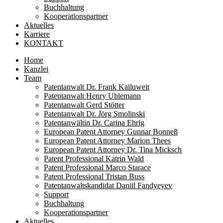
Buchhaltung
Kooperationspartner
Aktuelles
Karriere
KONTAKT
Home
Kanzlei
Team
Patentanwalt Dr. Frank Kailuweit
Patentanwalt Henry Uhlemann
Patentanwalt Gerd Stötter
Patentanwalt Dr. Jörg Smolinski
Patentanwältin Dr. Carina Ehrig
European Patent Attorney Gunnar Bonneß
European Patent Attorney Marion Thees
European Patent Attorney Dr. Tina Micksch
Patent Professional Katrin Wald
Patent Professional Marco Starace
Patent Professional Tristan Buss
Patentanwaltskandidat Daniil Fandyeyev
Support
Buchhaltung
Kooperationspartner
Aktuelles