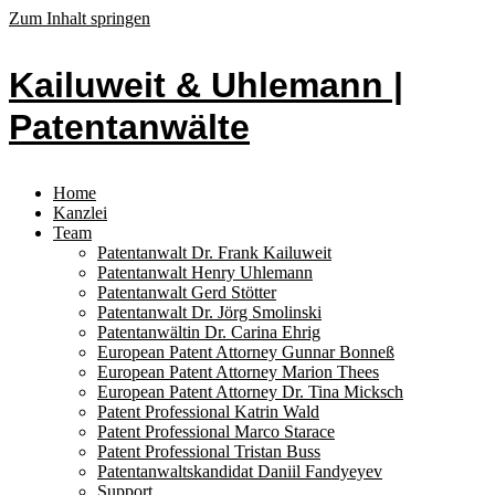
Zum Inhalt springen
Kailuweit & Uhlemann |
Patentanwälte
Home
Kanzlei
Team
Patentanwalt Dr. Frank Kailuweit
Patentanwalt Henry Uhlemann
Patentanwalt Gerd Stötter
Patentanwalt Dr. Jörg Smolinski
Patentanwältin Dr. Carina Ehrig
European Patent Attorney Gunnar Bonneß
European Patent Attorney Marion Thees
European Patent Attorney Dr. Tina Micksch
Patent Professional Katrin Wald
Patent Professional Marco Starace
Patent Professional Tristan Buss
Patentanwaltskandidat Daniil Fandyeyev
Support