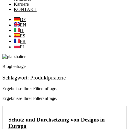
Karriere
KONTAKT
DE
EN
IT
ES
FR
PL
Blogbeiträge
Schlagwort: Produktpiraterie
Ergebnisse Ihrer Filteranfrage.
Ergebnisse Ihrer Filteranfrage.
Schutz und Durchsetzung von Designs in
Europa