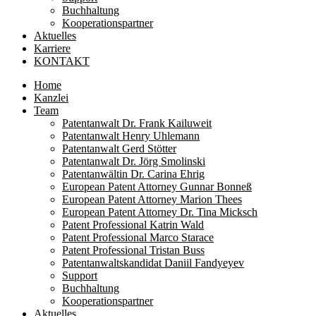
Buchhaltung
Kooperationspartner
Aktuelles
Karriere
KONTAKT
Home
Kanzlei
Team
Patentanwalt Dr. Frank Kailuweit
Patentanwalt Henry Uhlemann
Patentanwalt Gerd Stötter
Patentanwalt Dr. Jörg Smolinski
Patentanwältin Dr. Carina Ehrig
European Patent Attorney Gunnar Bonneß
European Patent Attorney Marion Thees
European Patent Attorney Dr. Tina Micksch
Patent Professional Katrin Wald
Patent Professional Marco Starace
Patent Professional Tristan Buss
Patentanwaltskandidat Daniil Fandyeyev
Support
Buchhaltung
Kooperationspartner
Aktuelles