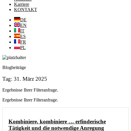
Karriere
KONTAKT
DE
EN
IT
ES
FR
PL
Blogbeiträge
Tag: 31. März 2025
Ergebnisse Ihrer Filteranfrage.
Ergebnisse Ihrer Filteranfrage.
Kombiniere, kombiniere … erfinderische
Tätigkeit und die notwendige Anregung