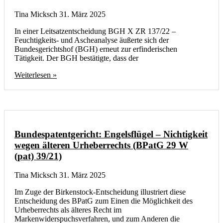
Tina Micksch
31. März 2025
In einer Leitsatzentscheidung BGH X ZR 137/22 –
Feuchtigkeits- und Ascheanalyse äußerte sich der
Bundesgerichtshof (BGH) erneut zur erfinderischen
Tätigkeit. Der BGH bestätigte, dass der
Weiterlesen »
Bundespatentgericht: Engelsflügel – Nichtigkeit
wegen älteren Urheberrechts (BPatG 29 W
(pat) 39/21)
Tina Micksch
31. März 2025
Im Zuge der Birkenstock-Entscheidung illustriert diese
Entscheidung des BPatG zum Einen die Möglichkeit des
Urheberrechts als älteres Recht im
Markenwiderspuchsverfahren, und zum Anderen die