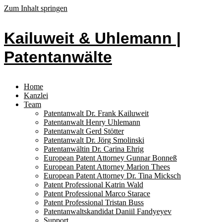
Zum Inhalt springen
Kailuweit & Uhlemann |
Patentanwälte
Home
Kanzlei
Team
Patentanwalt Dr. Frank Kailuweit
Patentanwalt Henry Uhlemann
Patentanwalt Gerd Stötter
Patentanwalt Dr. Jörg Smolinski
Patentanwältin Dr. Carina Ehrig
European Patent Attorney Gunnar Bonneß
European Patent Attorney Marion Thees
European Patent Attorney Dr. Tina Micksch
Patent Professional Katrin Wald
Patent Professional Marco Starace
Patent Professional Tristan Buss
Patentanwaltskandidat Daniil Fandyeyev
Support