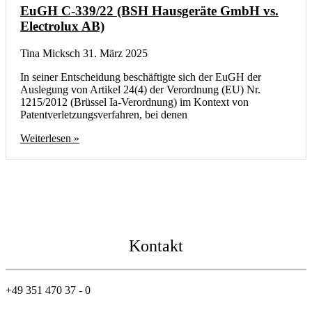
EuGH C-339/22 (BSH Hausgeräte GmbH vs.
Electrolux AB)
Tina Micksch
31. März 2025
In seiner Entscheidung beschäftigte sich der EuGH der
Auslegung von Artikel 24(4) der Verordnung (EU) Nr.
1215/2012 (Brüssel Ia-Verordnung) im Kontext von
Patentverletzungsverfahren, bei denen
Weiterlesen »
Kontakt
+49 351 470 37 - 0