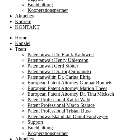
Buchhaltung
Kooperationspartner
Aktuelles
Karriere
KONTAKT
Home
Kanzlei
Team
Patentanwalt Dr. Frank Kailuweit
Patentanwalt Henry Uhlemann
Patentanwalt Gerd Stötter
Patentanwalt Dr. Jörg Smolinski
Patentanwältin Dr. Carina Ehrig
European Patent Attorney Gunnar Bonneß
European Patent Attorney Marion Thees
European Patent Attorney Dr. Tina Micksch
Patent Professional Katrin Wald
Patent Professional Marco Starace
Patent Professional Tristan Buss
Patentanwaltskandidat Daniil Fandyeyev
Support
Buchhaltung
Kooperationspartner
Aktuelles