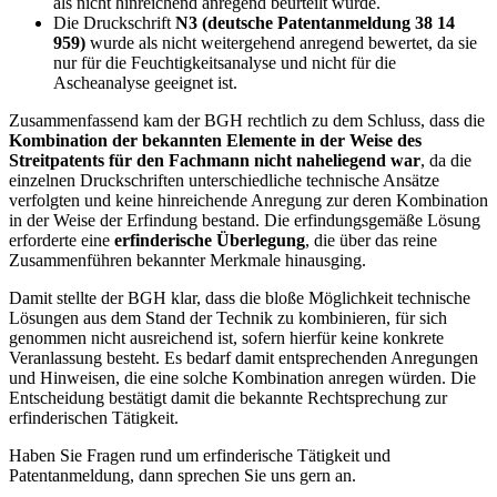
als nicht hinreichend anregend beurteilt wurde.
Die Druckschrift
N3 (deutsche Patentanmeldung 38 14
959)
wurde als nicht weitergehend anregend bewertet, da sie
nur für die Feuchtigkeitsanalyse und nicht für die
Ascheanalyse geeignet ist.
Zusammenfassend kam der BGH rechtlich zu dem Schluss, dass die
Kombination der bekannten Elemente in der Weise des
Streitpatents für den Fachmann nicht naheliegend war
, da die
einzelnen Druckschriften unterschiedliche technische Ansätze
verfolgten und keine hinreichende Anregung zur deren Kombination
in der Weise der Erfindung bestand. Die erfindungsgemäße Lösung
erforderte eine
erfinderische Überlegung
, die über das reine
Zusammenführen bekannter Merkmale hinausging.
Damit stellte der BGH klar, dass die bloße Möglichkeit technische
Lösungen aus dem Stand der Technik zu kombinieren, für sich
genommen nicht ausreichend ist, sofern hierfür keine konkrete
Veranlassung besteht. Es bedarf damit entsprechenden Anregungen
und Hinweisen, die eine solche Kombination anregen würden. Die
Entscheidung bestätigt damit die bekannte Rechtsprechung zur
erfinderischen Tätigkeit.
Haben Sie Fragen rund um erfinderische Tätigkeit und
Patentanmeldung, dann sprechen Sie uns gern an.