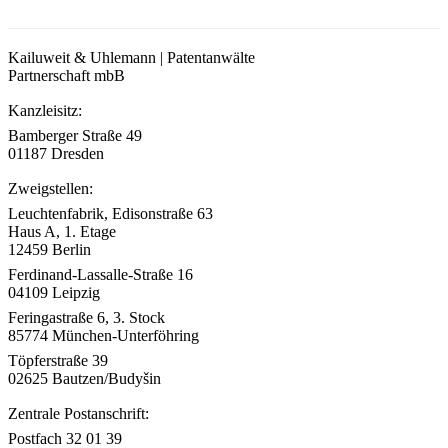
Kailuweit & Uhlemann | Patentanwälte
Partnerschaft mbB
Kanzleisitz:
Bamberger Straße 49
01187 Dresden
Zweigstellen:
Leuchtenfabrik, Edisonstraße 63
Haus A, 1. Etage
12459 Berlin
Ferdinand-Lassalle-Straße 16
04109 Leipzig
Feringastraße 6, 3. Stock
85774 München-Unterföhring
Töpferstraße 39
02625 Bautzen/Budyšin
Zentrale Postanschrift:
Postfach 32 01 39