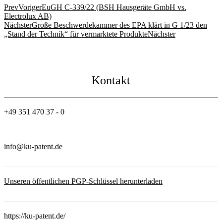
Prev
Voriger
EuGH C-339/22 (BSH Hausgeräte GmbH vs.
Electrolux AB)
Nächster
Große Beschwerdekammer des EPA klärt in G 1/23 den
„Stand der Technik“ für vermarktete Produkte
Nächster
Kontakt
+49 351 470 37 - 0
info@ku-patent.de
Unseren öffentlichen PGP-Schlüssel herunterladen
https://ku-patent.de/