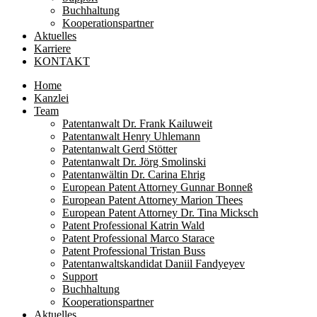
Buchhaltung
Kooperationspartner
Aktuelles
Karriere
KONTAKT
Home
Kanzlei
Team
Patentanwalt Dr. Frank Kailuweit
Patentanwalt Henry Uhlemann
Patentanwalt Gerd Stötter
Patentanwalt Dr. Jörg Smolinski
Patentanwältin Dr. Carina Ehrig
European Patent Attorney Gunnar Bonneß
European Patent Attorney Marion Thees
European Patent Attorney Dr. Tina Micksch
Patent Professional Katrin Wald
Patent Professional Marco Starace
Patent Professional Tristan Buss
Patentanwaltskandidat Daniil Fandyeyev
Support
Buchhaltung
Kooperationspartner
Aktuelles