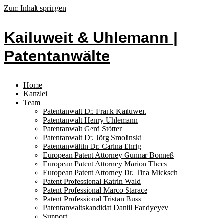
Zum Inhalt springen
Kailuweit & Uhlemann |
Patentanwälte
Home
Kanzlei
Team
Patentanwalt Dr. Frank Kailuweit
Patentanwalt Henry Uhlemann
Patentanwalt Gerd Stötter
Patentanwalt Dr. Jörg Smolinski
Patentanwältin Dr. Carina Ehrig
European Patent Attorney Gunnar Bonneß
European Patent Attorney Marion Thees
European Patent Attorney Dr. Tina Micksch
Patent Professional Katrin Wald
Patent Professional Marco Starace
Patent Professional Tristan Buss
Patentanwaltskandidat Daniil Fandyeyev
Support