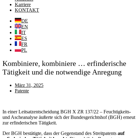
Karriere
KONTAKT
DE
EN
IT
ES
FR
PL
Kombiniere, kombiniere … erfinderische
Tätigkeit und die notwendige Anregung
März 31, 2025
Patente
In einer Leitsatzentscheidung BGH X ZR 137/22 – Feuchtigkeits-
und Ascheanalyse äußerte sich der Bundesgerichtshof (BGH) erneut
zur erfinderischen Tätigkeit.
Der BGH bestätigte, dass der Gegenstand des Streitpatents
auf