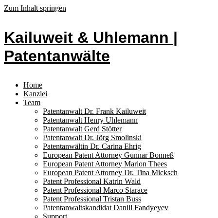
Zum Inhalt springen
Kailuweit & Uhlemann |
Patentanwälte
Home
Kanzlei
Team
Patentanwalt Dr. Frank Kailuweit
Patentanwalt Henry Uhlemann
Patentanwalt Gerd Stötter
Patentanwalt Dr. Jörg Smolinski
Patentanwältin Dr. Carina Ehrig
European Patent Attorney Gunnar Bonneß
European Patent Attorney Marion Thees
European Patent Attorney Dr. Tina Micksch
Patent Professional Katrin Wald
Patent Professional Marco Starace
Patent Professional Tristan Buss
Patentanwaltskandidat Daniil Fandyeyev
Support