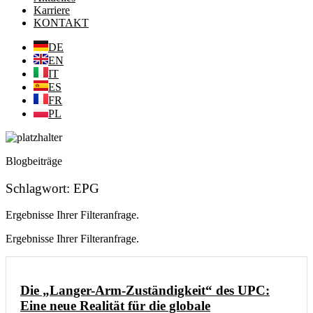
Karriere
KONTAKT
DE
EN
IT
ES
FR
PL
Blogbeiträge
Schlagwort: EPG
Ergebnisse Ihrer Filteranfrage.
Ergebnisse Ihrer Filteranfrage.
Die „Langer-Arm-Zuständigkeit“ des UPC:
Eine neue Realität für die globale