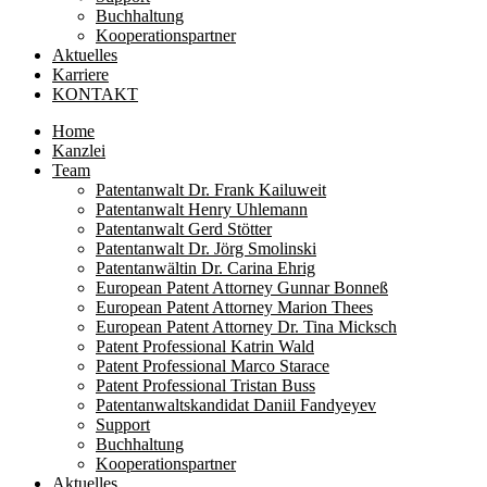
Buchhaltung
Kooperationspartner
Aktuelles
Karriere
KONTAKT
Home
Kanzlei
Team
Patentanwalt Dr. Frank Kailuweit
Patentanwalt Henry Uhlemann
Patentanwalt Gerd Stötter
Patentanwalt Dr. Jörg Smolinski
Patentanwältin Dr. Carina Ehrig
European Patent Attorney Gunnar Bonneß
European Patent Attorney Marion Thees
European Patent Attorney Dr. Tina Micksch
Patent Professional Katrin Wald
Patent Professional Marco Starace
Patent Professional Tristan Buss
Patentanwaltskandidat Daniil Fandyeyev
Support
Buchhaltung
Kooperationspartner
Aktuelles