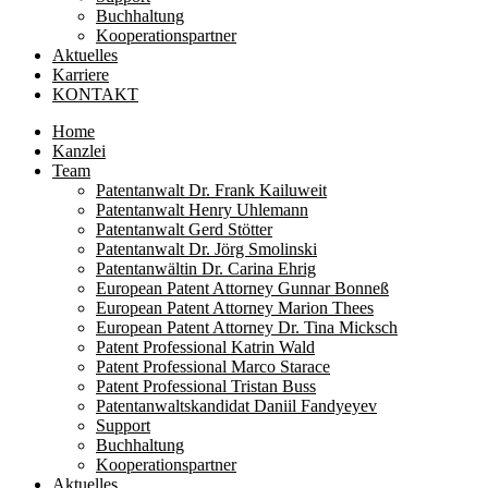
Buchhaltung
Kooperationspartner
Aktuelles
Karriere
KONTAKT
Home
Kanzlei
Team
Patentanwalt Dr. Frank Kailuweit
Patentanwalt Henry Uhlemann
Patentanwalt Gerd Stötter
Patentanwalt Dr. Jörg Smolinski
Patentanwältin Dr. Carina Ehrig
European Patent Attorney Gunnar Bonneß
European Patent Attorney Marion Thees
European Patent Attorney Dr. Tina Micksch
Patent Professional Katrin Wald
Patent Professional Marco Starace
Patent Professional Tristan Buss
Patentanwaltskandidat Daniil Fandyeyev
Support
Buchhaltung
Kooperationspartner
Aktuelles