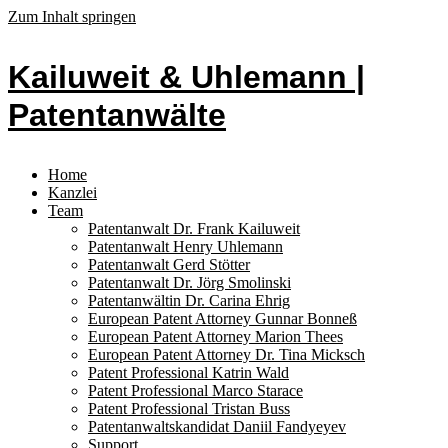
Zum Inhalt springen
Kailuweit & Uhlemann |
Patentanwälte
Home
Kanzlei
Team
Patentanwalt Dr. Frank Kailuweit
Patentanwalt Henry Uhlemann
Patentanwalt Gerd Stötter
Patentanwalt Dr. Jörg Smolinski
Patentanwältin Dr. Carina Ehrig
European Patent Attorney Gunnar Bonneß
European Patent Attorney Marion Thees
European Patent Attorney Dr. Tina Micksch
Patent Professional Katrin Wald
Patent Professional Marco Starace
Patent Professional Tristan Buss
Patentanwaltskandidat Daniil Fandyeyev
Support