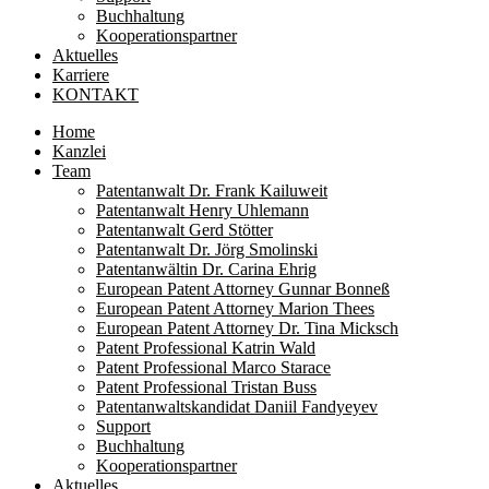
Buchhaltung
Kooperationspartner
Aktuelles
Karriere
KONTAKT
Home
Kanzlei
Team
Patentanwalt Dr. Frank Kailuweit
Patentanwalt Henry Uhlemann
Patentanwalt Gerd Stötter
Patentanwalt Dr. Jörg Smolinski
Patentanwältin Dr. Carina Ehrig
European Patent Attorney Gunnar Bonneß
European Patent Attorney Marion Thees
European Patent Attorney Dr. Tina Micksch
Patent Professional Katrin Wald
Patent Professional Marco Starace
Patent Professional Tristan Buss
Patentanwaltskandidat Daniil Fandyeyev
Support
Buchhaltung
Kooperationspartner
Aktuelles