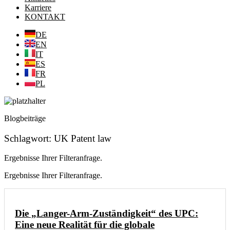
Karriere
KONTAKT
DE
EN
IT
ES
FR
PL
Blogbeiträge
Schlagwort: UK Patent law
Ergebnisse Ihrer Filteranfrage.
Ergebnisse Ihrer Filteranfrage.
Die „Langer-Arm-Zuständigkeit“ des UPC:
Eine neue Realität für die globale