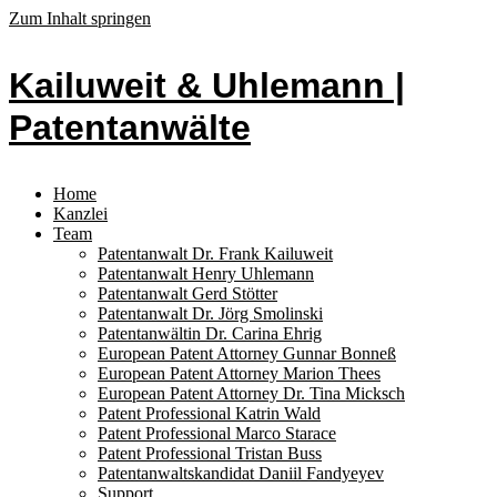
Zum Inhalt springen
Kailuweit & Uhlemann |
Patentanwälte
Home
Kanzlei
Team
Patentanwalt Dr. Frank Kailuweit
Patentanwalt Henry Uhlemann
Patentanwalt Gerd Stötter
Patentanwalt Dr. Jörg Smolinski
Patentanwältin Dr. Carina Ehrig
European Patent Attorney Gunnar Bonneß
European Patent Attorney Marion Thees
European Patent Attorney Dr. Tina Micksch
Patent Professional Katrin Wald
Patent Professional Marco Starace
Patent Professional Tristan Buss
Patentanwaltskandidat Daniil Fandyeyev
Support