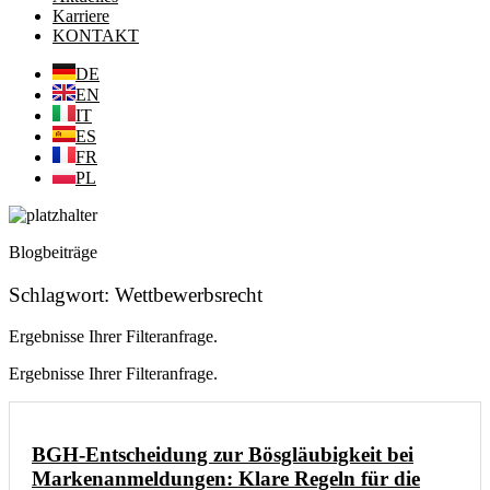
Karriere
KONTAKT
DE
EN
IT
ES
FR
PL
Blogbeiträge
Schlagwort: Wettbewerbsrecht
Ergebnisse Ihrer Filteranfrage.
Ergebnisse Ihrer Filteranfrage.
BGH-Entscheidung zur Bösgläubigkeit bei
Markenanmeldungen: Klare Regeln für die