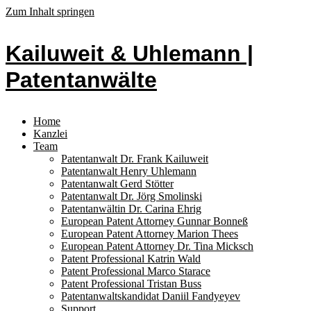
Zum Inhalt springen
Kailuweit & Uhlemann |
Patentanwälte
Home
Kanzlei
Team
Patentanwalt Dr. Frank Kailuweit
Patentanwalt Henry Uhlemann
Patentanwalt Gerd Stötter
Patentanwalt Dr. Jörg Smolinski
Patentanwältin Dr. Carina Ehrig
European Patent Attorney Gunnar Bonneß
European Patent Attorney Marion Thees
European Patent Attorney Dr. Tina Micksch
Patent Professional Katrin Wald
Patent Professional Marco Starace
Patent Professional Tristan Buss
Patentanwaltskandidat Daniil Fandyeyev
Support