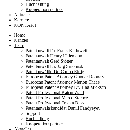
Buchhaltung
Kooperationspartner
Aktuelles
Karriere
KONTAKT
Home
Kanzlei
Team
Patentanwalt Dr. Frank Kailuweit
Patentanwalt Henry Uhlemann
Patentanwalt Gerd Stötter
Patentanwalt Dr. Jörg Smolinski
Patentanwältin Dr. Carina Ehrig
European Patent Attorney Gunnar Bonneß
European Patent Attorney Marion Thees
European Patent Attorney Dr. Tina Micksch
Patent Professional Katrin Wald
Patent Professional Marco Starace
Patent Professional Tristan Buss
Patentanwaltskandidat Daniil Fandyeyev
Support
Buchhaltung
Kooperationspartner
Aktuelles