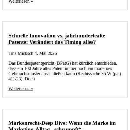
Weiterlesen »
Schnelle Innovation vs. jahrhundertealte
Patente: Verändert das Timing alles?
Tina Micksch
4. Mai 2026
Das Bundespatentgericht (BPatG) hat kürzlich entschieden,
dass ein 100 Jahre altes Patent immer noch ein modernes
Gebrauchsmuster ausschließen kann (Rechtssache 35 W (pat)
411/23). Doch
Weiterlesen »
Markenrecht-Deep Dive: Wenn die Marke im
Marketing-Alltag „schrumpft“ –