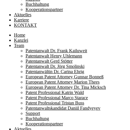
Buchhaltung
Kooperationspartner
Aktuelles
Karriere
KONTAKT
Home
Kanzlei
Team
Patentanwalt Dr. Frank Kailuweit
Patentanwalt Henry Uhlemann
Patentanwalt Gerd Stötter
Patentanwalt Dr. Jörg Smolinski
Patentanwältin Dr. Carina Ehrig
European Patent Attorney Gunnar Bonneß
European Patent Attorney Marion Thees
European Patent Attorney Dr. Tina Micksch
Patent Professional Katrin Wald
Patent Professional Marco Starace
Patent Professional Tristan Buss
Patentanwaltskandidat Daniil Fandyeyev
Support
Buchhaltung
Kooperationspartner
Aktuelles