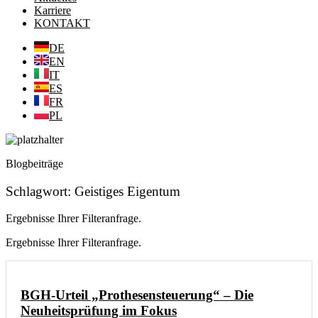
Karriere
KONTAKT
DE
EN
IT
ES
FR
PL
Blogbeiträge
Schlagwort: Geistiges Eigentum
Ergebnisse Ihrer Filteranfrage.
Ergebnisse Ihrer Filteranfrage.
BGH-Urteil „Prothesensteuerung“ – Die
Neuheitsprüfung im Fokus