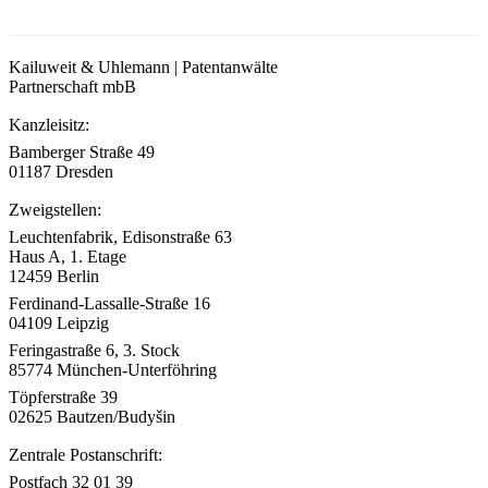
Kailuweit & Uhlemann | Patentanwälte
Partnerschaft mbB
Kanzleisitz:
Bamberger Straße 49
01187 Dresden
Zweigstellen:
Leuchtenfabrik, Edisonstraße 63
Haus A, 1. Etage
12459 Berlin
Ferdinand-Lassalle-Straße 16
04109 Leipzig
Feringastraße 6, 3. Stock
85774 München-Unterföhring
Töpferstraße 39
02625 Bautzen/Budyšin
Zentrale Postanschrift:
Postfach 32 01 39