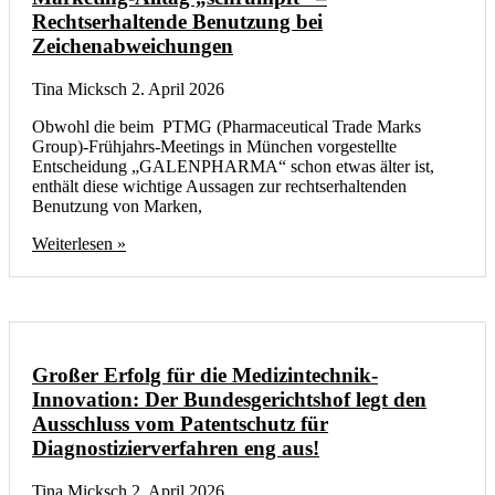
Rechtserhaltende Benutzung bei
Zeichenabweichungen
Tina Micksch
2. April 2026
Obwohl die beim PTMG (Pharmaceutical Trade Marks
Group)-Frühjahrs-Meetings in München vorgestellte
Entscheidung „GALENPHARMA“ schon etwas älter ist,
enthält diese wichtige Aussagen zur rechtserhaltenden
Benutzung von Marken,
Weiterlesen »
Großer Erfolg für die Medizintechnik-
Innovation: Der Bundesgerichtshof legt den
Ausschluss vom Patentschutz für
Diagnostizierverfahren eng aus!
Tina Micksch
2. April 2026