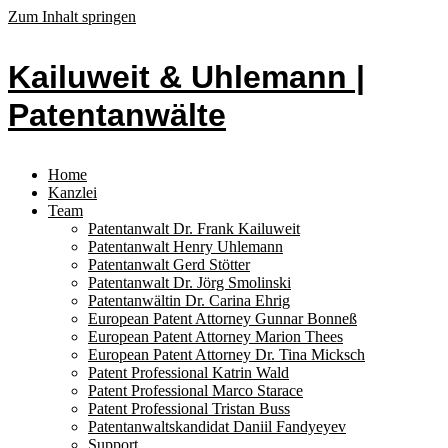
Zum Inhalt springen
Kailuweit & Uhlemann |
Patentanwälte
Home
Kanzlei
Team
Patentanwalt Dr. Frank Kailuweit
Patentanwalt Henry Uhlemann
Patentanwalt Gerd Stötter
Patentanwalt Dr. Jörg Smolinski
Patentanwältin Dr. Carina Ehrig
European Patent Attorney Gunnar Bonneß
European Patent Attorney Marion Thees
European Patent Attorney Dr. Tina Micksch
Patent Professional Katrin Wald
Patent Professional Marco Starace
Patent Professional Tristan Buss
Patentanwaltskandidat Daniil Fandyeyev
Support